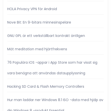
HOLA Privacy VPN för Android
Nove Bit: En 9-bitars minnesinspelare
GNU GPL är ett verkställbart kontrakt äntligen
Mät meditation med hjärtfrekvens
76 Populära iOS -appar i App Store som har visat sig
vara benägna att användas dataupplyssning
Hacking SD Card & Flash Memory Controllers
Hur man laddar ner Windows 8.1 ISO -data med hjälp av
din Windows 8 -produkt Essential