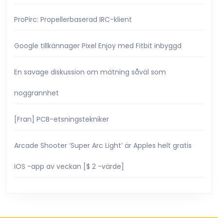
ProPirc: Propellerbaserad IRC-klient
Google tillkännager Pixel Enjoy med Fitbit inbyggd
En savage diskussion om mätning såväl som
noggrannhet
[Fran] PCB-etsningstekniker
Arcade Shooter ‘Super Arc Light’ är Apples helt gratis
iOS -app av veckan [$ 2 -värde]