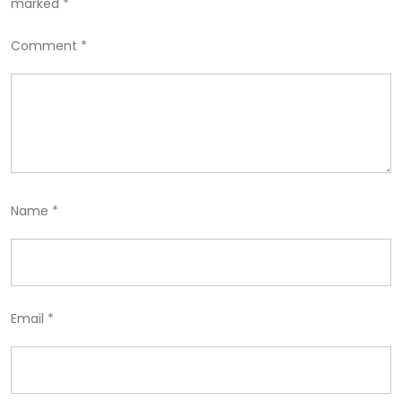
marked
*
Comment
*
Name
*
Email
*